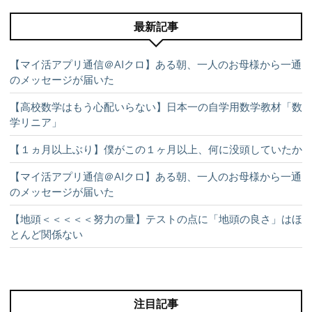
最新記事
【マイ活アプリ通信＠AIクロ】ある朝、一人のお母様から一通
のメッセージが届いた
【高校数学はもう心配いらない】日本一の自学用数学教材「数
学リニア」
【１ヵ月以上ぶり】僕がこの１ヶ月以上、何に没頭していたか
【マイ活アプリ通信＠AIクロ】ある朝、一人のお母様から一通
のメッセージが届いた
【地頭＜＜＜＜＜努力の量】テストの点に「地頭の良さ」はほ
とんど関係ない
注目記事