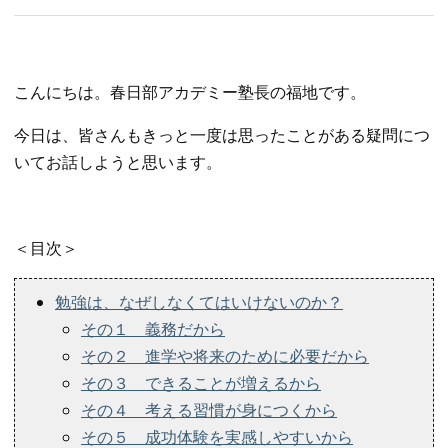
こんにちは。春日部アカデミー塾長の福地です。
今日は、皆さんもきっと一度は思ったことがある疑問につ
いてお話しようと思います。
＜目次＞
勉強は、なぜしなくてはいけないのか？
その１ 義務だから
その２ 進学や将来のために必要だから
その３ できることが増えるから
その４ 考える習慣が身につくから
その５ 成功体験を実感しやすいから