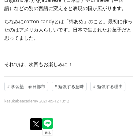
語）などの別の言語に変えると表現の幅が広がります。
ちなみにcotton candyとは「綿あめ」のこと。最初に作っ
たのは
アメリ
カ人らしいです。日本で生まれたお菓子だと
思ってました。
それでは、次回もお楽しみに！
#
学習塾 春日部市
#
勉強する意味
#
勉強する理由
kasukabeacademy
2021-05-12 13:12