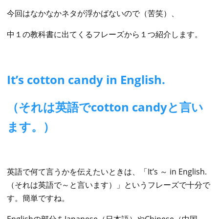
今回はなかなかネタが浮かばないので（苦笑）、
中１の教科書に出てくるフレーズから１つ紹介します。
It’s cotton candy in English.
（それは英語でcotton candyと言い
ます。）
英語で何て言うかを伝えたいときは、「It’s ～ in English.
（それは英語で～と言います）」というフレーズで十分で
す。簡単ですね。
Englishの部分をJapanese（日本語）やChinese（中国