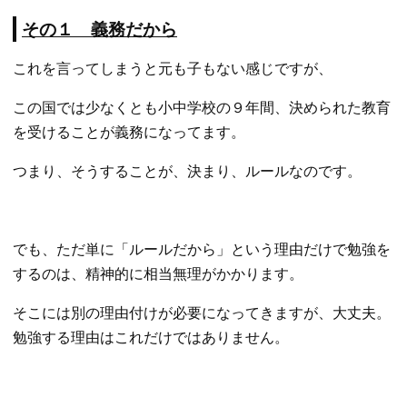
その１ 義務だから
これを言ってしまうと元も子もない感じですが、
この国では少なくとも小中学校の９年間、決められた教育
を受けることが義務になってます。
つまり、そうすることが、決まり、ルールなのです。
でも、ただ単に「ルールだから」という理由だけで勉強を
するのは、精神的に相当無理がかかります。
そこには別の理由付けが必要になってきますが、大丈夫。
勉強する理由はこれだけではありません。