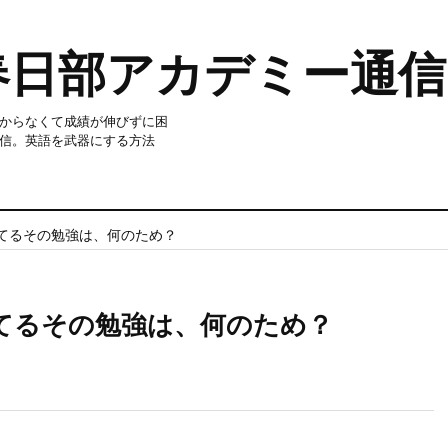
春日部アカデミー通信
からなくて成績が伸びずに困
信。英語を武器にする方法
てるその勉強は、何のため？
てるその勉強は、何のため？