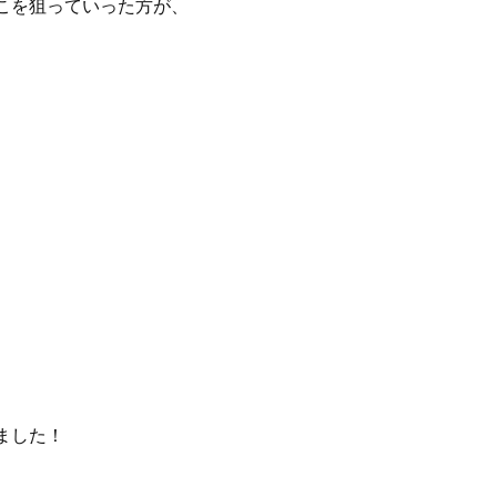
こを狙っていった方が、
ました！