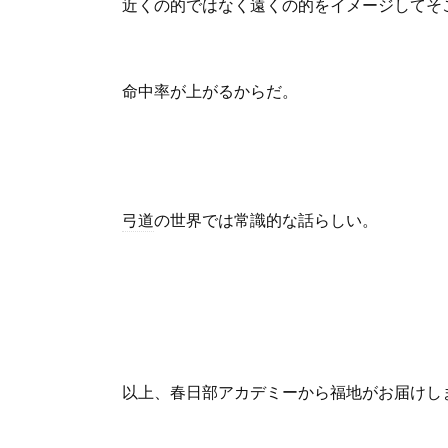
近くの的ではなく遠くの的をイメージしてそ
命中率が上がるからだ。
弓道
の世界では常識的な話らしい。
以上、春日部アカデミーから福地がお届けし