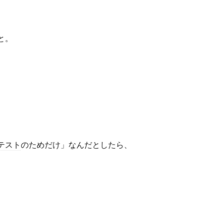
と。
テスト
のためだけ」なんだとしたら、