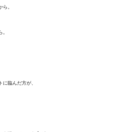
から。
ら。
トに臨んだ方が、