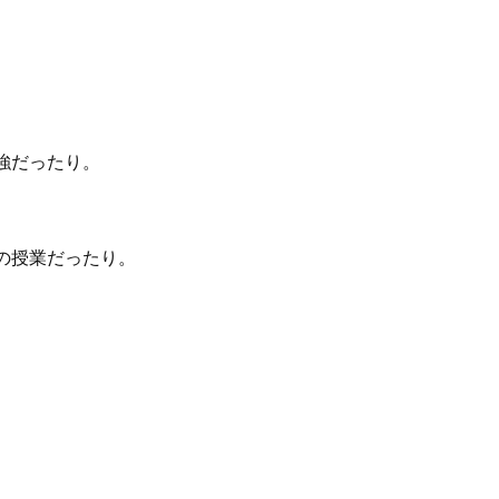
強だったり。
の授業だったり。
。