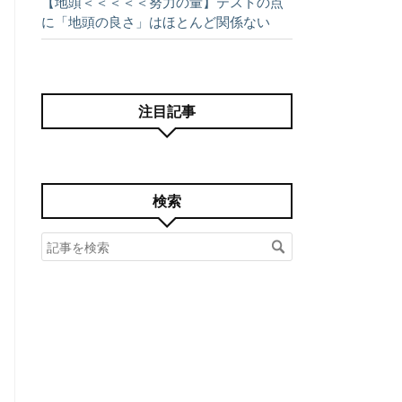
【地頭＜＜＜＜＜努力の量】テストの点
に「地頭の良さ」はほとんど関係ない
注目記事
検索