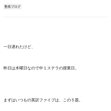
塾長ブログ
一日遅れたけど、
昨日は木曜日なので中１ステラの授業日。
まずはいつもの英訳ファイブは、この５題。