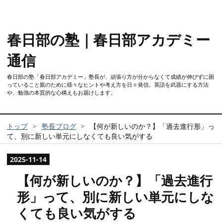
春日部の塾｜春日部アカデミー
通信
春日部の塾「春日部アカデミー」塾長が、頑張り方が分からなくて成績が伸びずに困
っていること親のために様々なヒントや考え方を日々発信。英語を武器にする方法
や、勉強の本質的な心構えもお届けします。
トップ
>
塾長ブログ
>
【何が新しいのか？】「過去進行形」っ
て、別に新しい単元にしなくても良い気がする
2025
-
11
-
14
【何が新しいのか？】「過去進行
形」って、別に新しい単元にしな
くても良い気がする