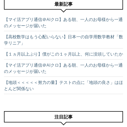
最新記事
【マイ活アプリ通信＠AIクロ】ある朝、一人のお母様から一通
のメッセージが届いた
【高校数学はもう心配いらない】日本一の自学用数学教材「数
学リニア」
【１ヵ月以上ぶり】僕がこの１ヶ月以上、何に没頭していたか
【マイ活アプリ通信＠AIクロ】ある朝、一人のお母様から一通
のメッセージが届いた
【地頭＜＜＜＜＜努力の量】テストの点に「地頭の良さ」はほ
とんど関係ない
注目記事