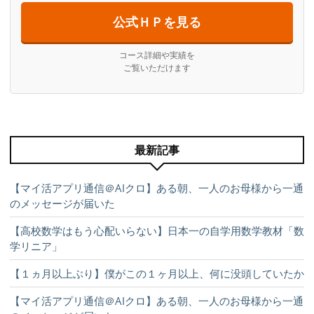
公式ＨＰを見る
コース詳細や実績を
ご覧いただけます
最新記事
【マイ活アプリ通信＠AIクロ】ある朝、一人のお母様から一通
のメッセージが届いた
【高校数学はもう心配いらない】日本一の自学用数学教材「数
学リニア」
【１ヵ月以上ぶり】僕がこの１ヶ月以上、何に没頭していたか
【マイ活アプリ通信＠AIクロ】ある朝、一人のお母様から一通