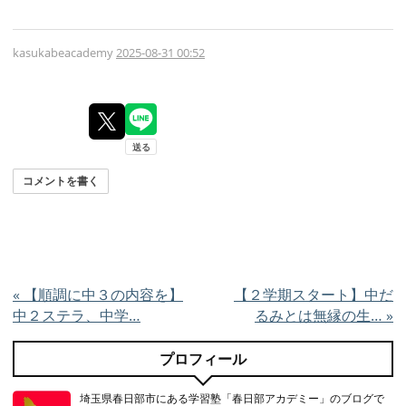
kasukabeacademy
2025-08-31 00:52
コメントを書く
«
【順調に中３の内容を】
【２学期スタート】中だ
中２ステラ、中学…
るみとは無縁の生…
»
プロフィール
埼玉県春日部市にある学習塾「春日部アカデミー」のブログで