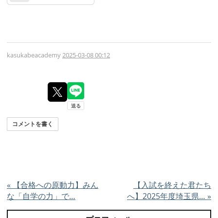
kasukabeacademy
2025-03-08 00:12
コメントを書く
«
【合格への原動力】みん
【入試を終えた君たち
な「自学の力」で…
へ】2025年度埼玉県…
»