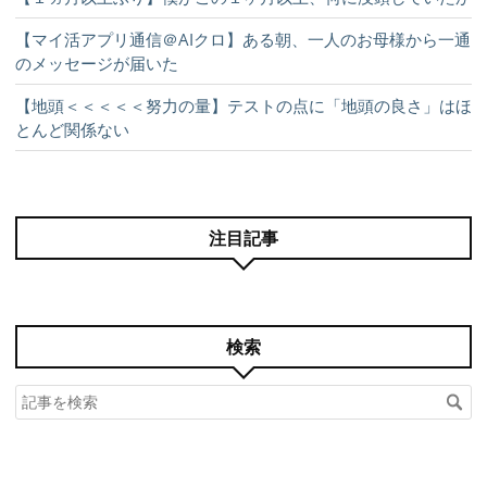
【マイ活アプリ通信＠AIクロ】ある朝、一人のお母様から一通
のメッセージが届いた
【地頭＜＜＜＜＜努力の量】テストの点に「地頭の良さ」はほ
とんど関係ない
注目記事
検索