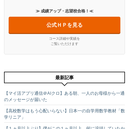
≫ 成績アップ・志望校合格！≪
公式ＨＰを見る
コース詳細や実績を
ご覧いただけます
最新記事
【マイ活アプリ通信＠AIクロ】ある朝、一人のお母様から一通
のメッセージが届いた
【高校数学はもう心配いらない】日本一の自学用数学教材「数
学リニア」
【１ヵ月以上ぶり】僕がこの１ヶ月以上、何に没頭していたか